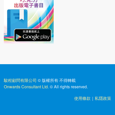
駿程顧問有限公司
© 版權所有
·
不得轉載
Onwards Consultant Ltd.
© All rights reserved.
使用條款
｜
私隱政策