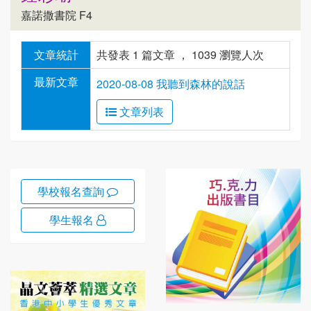
嘉諾撒書院 F4
文章統計
共發表 1 篇文章 ， 1039 瀏覽人次
最新文章
2020-08-08 我聽到森林的說話
文章列表
學校報名查詢
學生報名