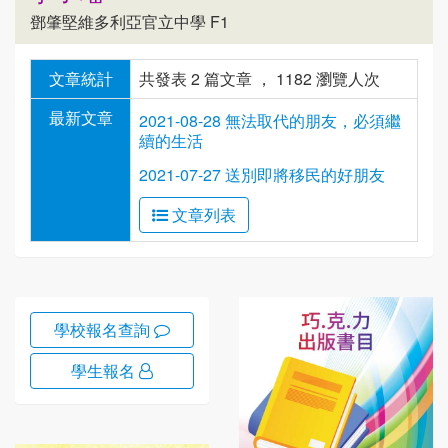
鄧肇堅維多利亞官立中學 F1
文章統計
共發表 2 篇文章 ， 1182 瀏覽人次
最新文章
2021-08-28 無法取代的朋友，必須繼
續的生活
2021-07-27 送別即將移民的好朋友
文章列表
學校報名查詢
學生報名