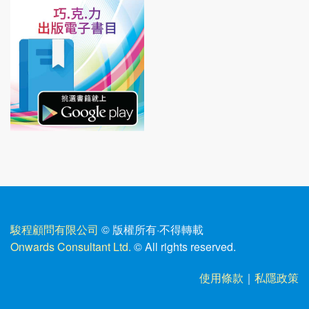
駿程顧問有限公司
© 版權所有
·
不得轉載
Onwards Consultant Ltd.
© All rights reserved.
使用條款
｜
私隱政策