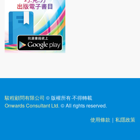
駿程顧問有限公司
© 版權所有
·
不得轉載
Onwards Consultant Ltd.
© All rights reserved.
使用條款
｜
私隱政策