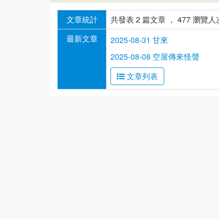
文章統計
共發表 2 篇文章 ， 477 瀏覽人
最新文章
2025-08-31 甘來
2025-08-08 空屋傳來怪聲
文章列表