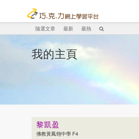
隨選文章
最新
最熱
我的主頁
黎凱盈
佛教黃鳳翎中學 F4