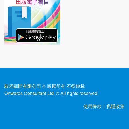
駿程顧問有限公司
© 版權所有
·
不得轉載
Onwards Consultant Ltd.
© All rights reserved.
使用條款
｜
私隱政策