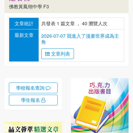
佛教黃鳳翎中學 F3
文章統計
共發表 1 篇文章 ， 40 瀏覽人次
最新文章
2026-07-07 我進入了漫畫世界成為主
角
文章列表
學校報名查詢
學生報名