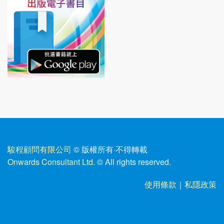
駿程顧問有限公司
© 版權所有
·
不得轉載
Onwards Consultant Ltd.
© All rights reserved.
使用條款
｜
私隱政策