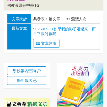
佛教黃鳳翎中學 F2
文章統計
共發表 1 篇文章 ， 31 瀏覽人次
最新文章
2026-07-08 如果我的影子活過來，而
且它很討厭我
文章列表
學校報名查詢
學生報名