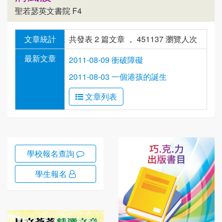
聖若瑟英文書院 F4
文章統計
共發表 2 篇文章 ， 451137 瀏覽人次
最新文章
2011-08-09 衝破障礙
2011-08-03 一個港孩的誕生
文章列表
學校報名查詢
學生報名