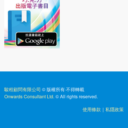
駿程顧問有限公司
© 版權所有
·
不得轉載
Onwards Consultant Ltd.
© All rights reserved.
使用條款
｜
私隱政策