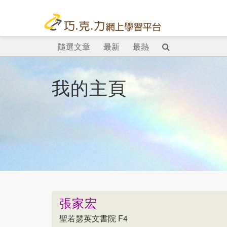
隨選文章
最新
最熱
我的主頁
張家宏
聖若瑟英文書院 F4