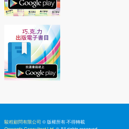
駿程顧問有限公司
© 版權所有
·
不得轉載
Onwards Consultant Ltd.
© All rights reserved.