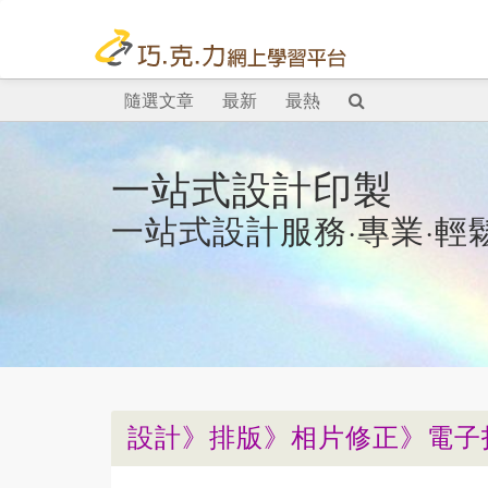
隨選文章
最新
最熱
一站式設計印製
一站式設計服務·專業·輕
設計》排版》相片修正》
電子