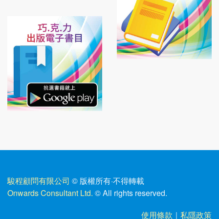
駿程顧問有限公司
© 版權所有
·
不得轉載
Onwards Consultant Ltd.
© All rights reserved.
使用條款
｜
私隱政策