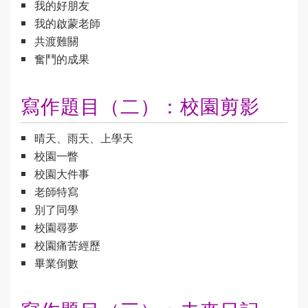
我的好朋友
我的啟蒙老師
共渡難關
奮鬥的成果
寫作題目（二）：校園剪影
晴天、雨天、上學天
校園一瞥
校園大件事
老師特寫
別了同學
校園尋夢
校園痛苦經歷
畢業倒數