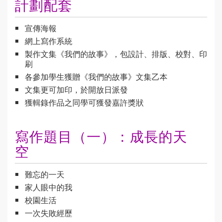
計劃配套
宣傳海報
網上寫作系統
製作文集《我們的故事》，包設計、排版、校對、印
刷
各參加學生獲贈《我們的故事》文集乙本
文集更可加印，於開放日派發
獲輯錄作品之同學可獲發嘉許獎狀
寫作題目（一）：成長的天
空
難忘的一天
家人眼中的我
校園生活
一次失敗經歷