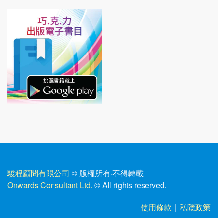
駿程顧問有限公司
© 版權所有
·
不得轉載
Onwards Consultant Ltd.
© All rights reserved.
使用條款
｜
私隱政策