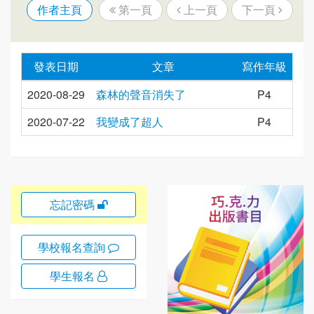
作者主頁
第一頁
上一頁
下一頁
發表日期
文章
寫作年級
2020-08-29
森林的聲音消失了
P4
2020-07-22
我變成了超人
P4
忘記密碼
學校報名查詢
學生報名