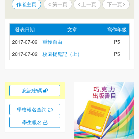
作者主頁
第一頁
上一頁
下一頁
發表日期
文章
寫作年級
2017-07-09
重獲自由
P5
2017-07-02
校園捉鬼記（上）
P5
忘記密碼
學校報名查詢
學生報名