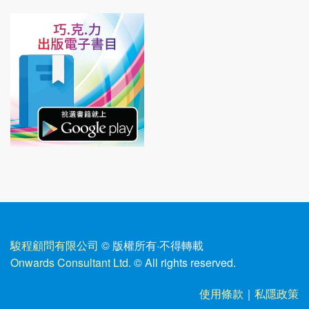
駿程顧問有限公司
© 版權所有
·
不得轉載
Onwards Consultant Ltd.
© All rights reserved.
使用條款
｜
私隱政策