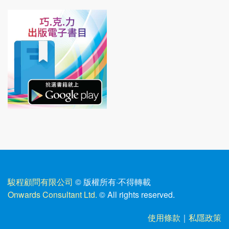
駿程顧問有限公司
© 版權所有
·
不得轉載
Onwards Consultant Ltd.
© All rights reserved.
使用條款
｜
私隱政策