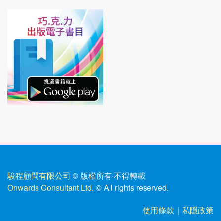
駿程顧問有限公司
© 版權所有
·
不得轉載
Onwards Consultant Ltd.
© All rights reserved.
使用條款
｜
私隱政策