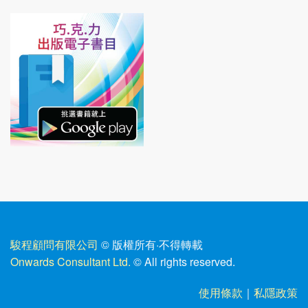
駿程顧問有限公司
© 版權所有
·
不得轉載
Onwards Consultant Ltd.
© All rights reserved.
使用條款
｜
私隱政策