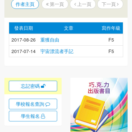
作者主頁
第一頁
上一頁
下一頁
發表日期
文章
寫作年級
2017-08-26
重獲自由
F5
2017-07-14
宇宙漂流者手記
F5
忘記密碼
學校報名查詢
學生報名