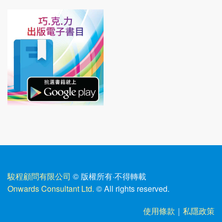
駿程顧問有限公司
© 版權所有
·
不得轉載
Onwards Consultant Ltd.
© All rights reserved.
使用條款
｜
私隱政策