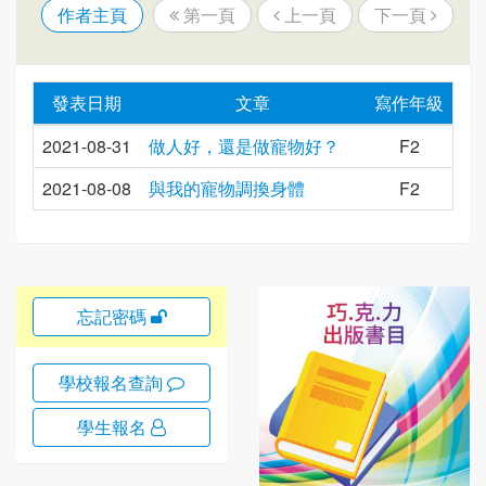
作者主頁
第一頁
上一頁
下一頁
發表日期
文章
寫作年級
2021-08-31
做人好，還是做寵物好？
F2
2021-08-08
與我的寵物調換身體
F2
忘記密碼
學校報名查詢
學生報名