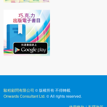
駿程顧問有限公司
© 版權所有
·
不得轉載
Onwards Consultant Ltd.
© All rights reserved.
使用條款
｜
私隱政策