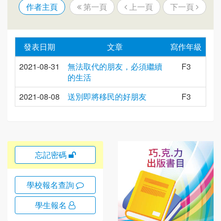
作者主頁
第一頁
上一頁
下一頁
發表日期
文章
寫作年級
2021-08-31
無法取代的朋友，必須繼續
F3
的生活
2021-08-08
送別即將移民的好朋友
F3
忘記密碼
學校報名查詢
學生報名