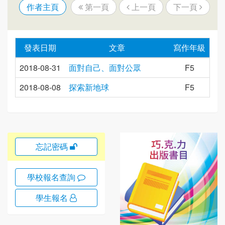
作者主頁
第一頁
上一頁
下一頁
發表日期
文章
寫作年級
2018-08-31
面對自己、面對公眾
F5
2018-08-08
探索新地球
F5
忘記密碼
學校報名查詢
學生報名