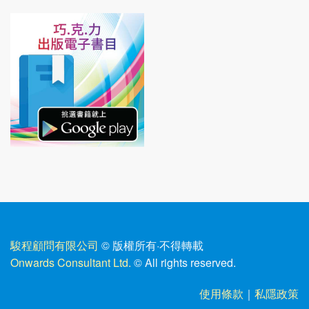
駿程顧問有限公司
© 版權所有
·
不得轉載
Onwards Consultant Ltd.
© All rights reserved.
使用條款
｜
私隱政策