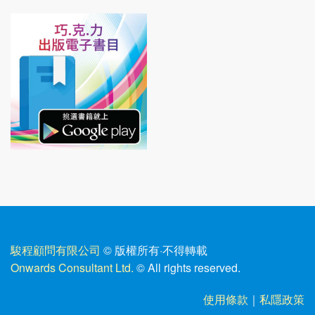
駿程顧問有限公司
© 版權所有
·
不得轉載
Onwards Consultant Ltd.
© All rights reserved.
使用條款
｜
私隱政策