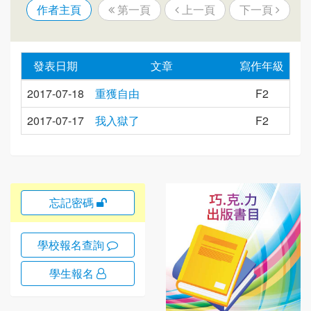
作者主頁
第一頁
上一頁
下一頁
發表日期
文章
寫作年級
2017-07-18
重獲自由
F2
2017-07-17
我入獄了
F2
忘記密碼
學校報名查詢
學生報名