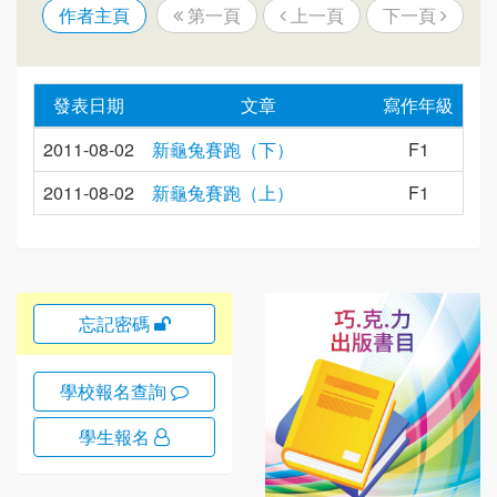
作者主頁
第一頁
上一頁
下一頁
發表日期
文章
寫作年級
2011-08-02
新龜兔賽跑（下）
F1
2011-08-02
新龜兔賽跑（上）
F1
忘記密碼
學校報名查詢
學生報名