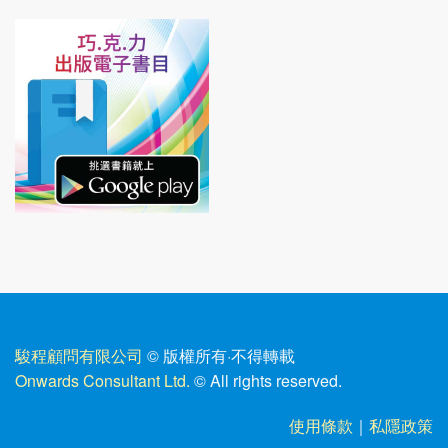
駿程顧問有限公司
© 版權所有
·
不得轉載
Onwards Consultant Ltd.
© All rights reserved.
使用條款
｜
私隱政策