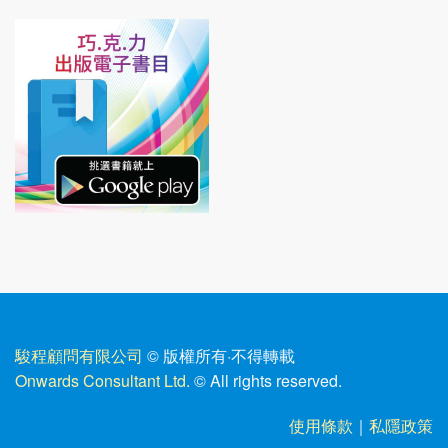
駿程顧問有限公司
© 版權所有
·
不得轉載
Onwards Consultant Ltd.
© All rights reserved.
使用條款
｜
私隱政策