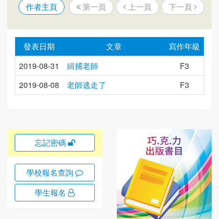
作者主頁
第一頁
上一頁
下一頁
發表日期
文章
寫作年級
2019-08-31
緝捕老師
F3
2019-08-08
老師逃走了
F3
忘記密碼
學校報名查詢
學生報名