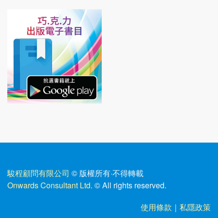
駿程顧問有限公司
© 版權所有
·
不得轉載
Onwards Consultant Ltd.
© All rights reserved.
使用條款
｜
私隱政策