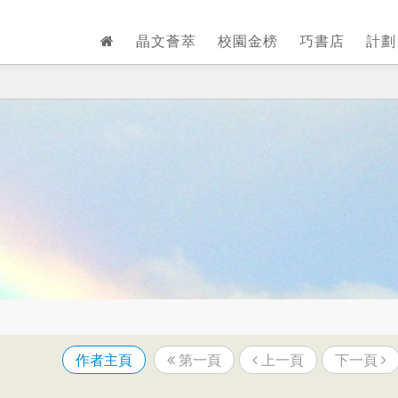
晶文薈萃
校園金榜
巧書店
計
作者主頁
第一頁
上一頁
下一頁