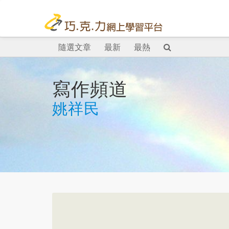
隨選文章
最新
最熱
寫作頻道
姚祥民