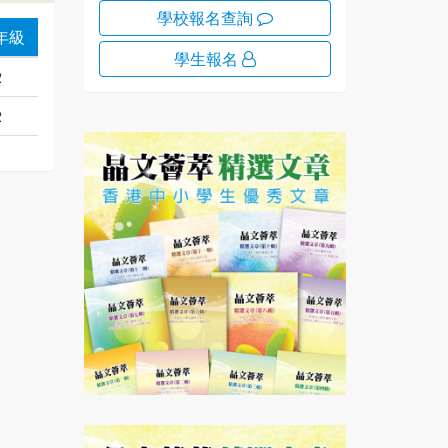
學校報名查詢
年級
學生報名
2
2