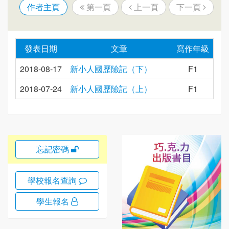
作者主頁
第一頁
上一頁
下一頁
發表日期
文章
寫作年級
2018-08-17
新小人國歷險記（下）
F1
2018-07-24
新小人國歷險記（上）
F1
忘記密碼
學校報名查詢
學生報名