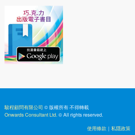
駿程顧問有限公司
© 版權所有
·
不得轉載
Onwards Consultant Ltd.
© All rights reserved.
使用條款
｜
私隱政策