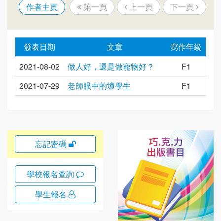
作者主頁
第一頁
上一頁
下一頁
發表日期
文章
寫作年級
2021-08-02
做人好，還是做寵物好？
F1
2021-07-29
老師眼中的壞學生
F1
忘記密碼
學校報名查詢
學生報名