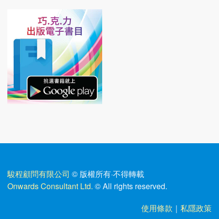
駿程顧問有限公司
© 版權所有
·
不得轉載
Onwards Consultant Ltd.
© All rights reserved.
使用條款
｜
私隱政策