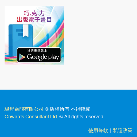
駿程顧問有限公司
© 版權所有
·
不得轉載
Onwards Consultant Ltd.
© All rights reserved.
使用條款
｜
私隱政策