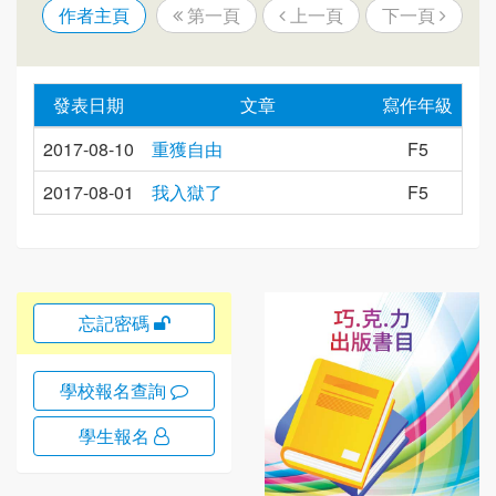
作者主頁
第一頁
上一頁
下一頁
發表日期
文章
寫作年級
2017-08-10
重獲自由
F5
2017-08-01
我入獄了
F5
忘記密碼
學校報名查詢
學生報名