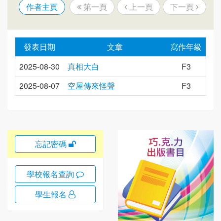
作者主頁
第一頁
上一頁
下一頁
發表日期
文章
寫作年級
2025-08-30
真相大白
F3
2025-08-07
空屋傳來怪聲
F3
忘記密碼
學校報名查詢
學生報名