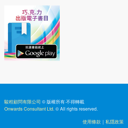
駿程顧問有限公司
© 版權所有
·
不得轉載
Onwards Consultant Ltd.
© All rights reserved.
使用條款
｜
私隱政策