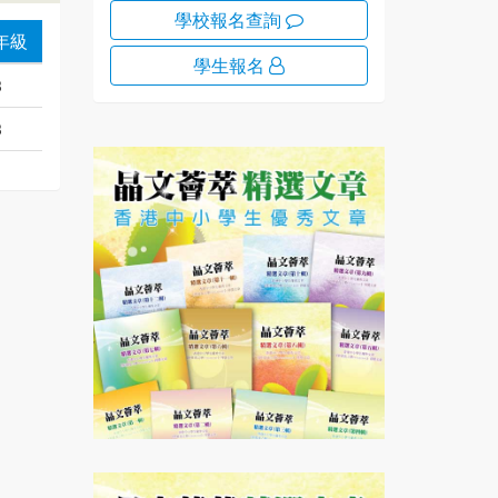
學校報名查詢
年級
學生報名
3
3