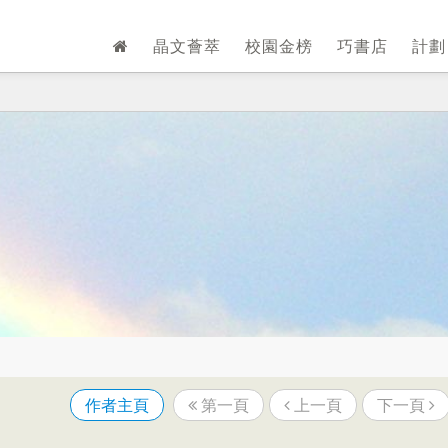
晶文薈萃
校園金榜
巧書店
計
作者主頁
第一頁
上一頁
下一頁