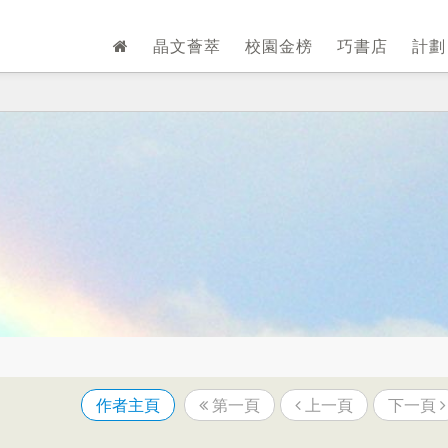
晶文薈萃
校園金榜
巧書店
計
作者主頁
第一頁
上一頁
下一頁