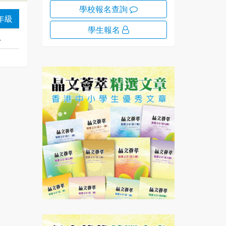
學校報名查詢
年級
學生報名
4