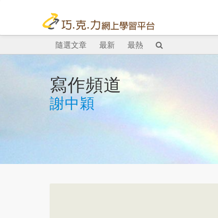
隨選文章
最新
最熱
寫作頻道
謝中穎