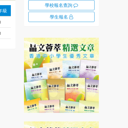
學校報名查詢
年級
學生報名
3
3