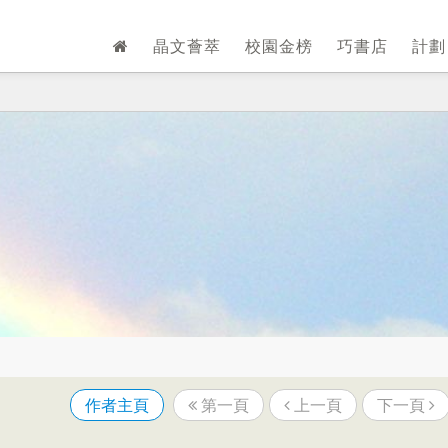
晶文薈萃
校園金榜
巧書店
計
作者主頁
第一頁
上一頁
下一頁