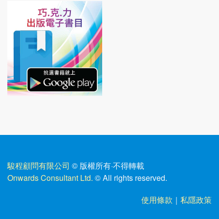
駿程顧問有限公司
© 版權所有
·
不得轉載
Onwards Consultant Ltd.
© All rights reserved.
使用條款
｜
私隱政策