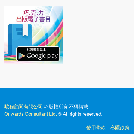
駿程顧問有限公司
© 版權所有
·
不得轉載
Onwards Consultant Ltd.
© All rights reserved.
使用條款
｜
私隱政策