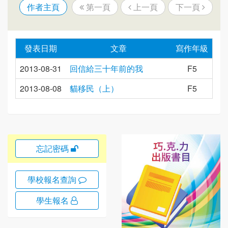
作者主頁
第一頁
上一頁
下一頁
發表日期
文章
寫作年級
2013-08-31
回信給三十年前的我
F5
2013-08-08
貓移民（上）
F5
忘記密碼
學校報名查詢
學生報名