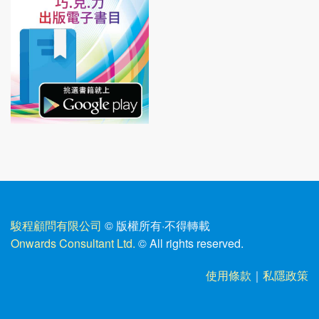
駿程顧問有限公司
© 版權所有
·
不得轉載
Onwards Consultant Ltd.
© All rights reserved.
使用條款
｜
私隱政策