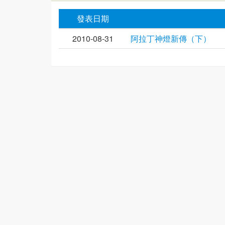
發表日期
2010-08-31
阿拉丁神燈新傳（下）