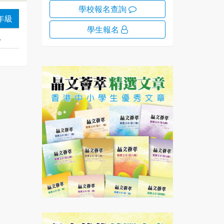
學校報名查詢
年級
學生報名
4