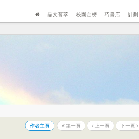
晶文薈萃
校園金榜
巧書店
計
作者主頁
第一頁
上一頁
下一頁