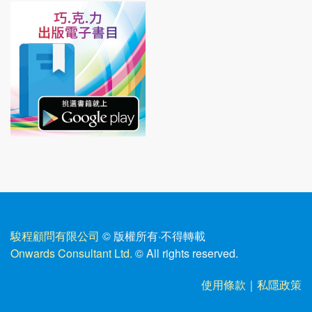
駿程顧問有限公司
© 版權所有
·
不得轉載
Onwards Consultant Ltd.
© All rights reserved.
使用條款
｜
私隱政策