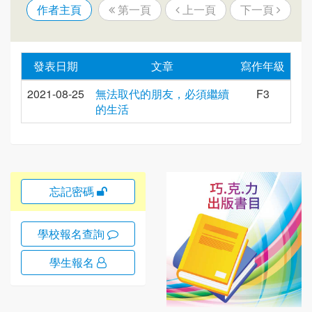
作者主頁
第一頁
上一頁
下一頁
發表日期
文章
寫作年級
2021-08-25
無法取代的朋友，必須繼續
F3
的生活
忘記密碼
學校報名查詢
學生報名