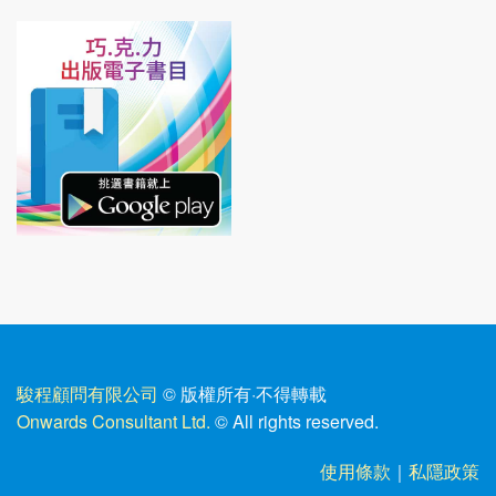
駿程顧問有限公司
© 版權所有
·
不得轉載
Onwards Consultant Ltd.
© All rights reserved.
使用條款
｜
私隱政策