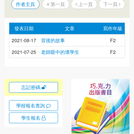
作者主頁
第一頁
上一頁
下一頁
發表日期
文章
寫作年級
2021-08-17
背後的故事
F2
2021-07-25
老師眼中的壞學生
F2
忘記密碼
學校報名查詢
學生報名