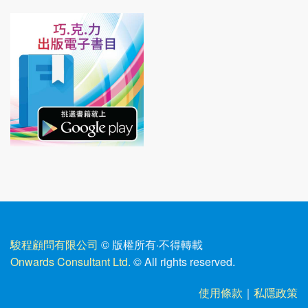
駿程顧問有限公司
© 版權所有
·
不得轉載
Onwards Consultant Ltd.
© All rights reserved.
使用條款
｜
私隱政策