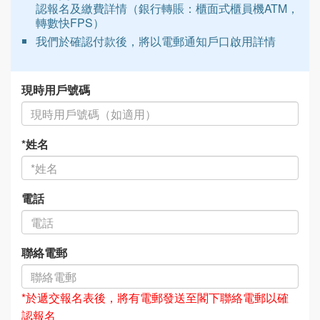
認報名及繳費詳情（銀行轉賬：櫃面式櫃員機ATM，
轉數快FPS）
我們於確認付款後，將以電郵通知戶口啟用詳情
現時
用戶號碼
*姓名
電話
聯絡
電郵
*於遞交報名表後，將有電郵發送至閣下聯絡電郵以確
認報名