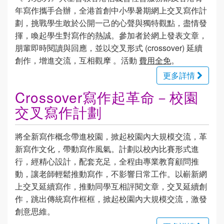
年寫作攜手合辦，全港首創中小學暑期網上交叉寫作計
劃，挑戰學生敢於公開一己的心聲與獨特觀點，盡情發
揮，喚起學生對寫作的熱誠。參加者於網上發表文章，
朋輩即時閱讀與回應，並以交叉形式 (crossover) 延續
創作，增進交流，互相觀摩 。活動
費用全免
。
更多詳情
Crossover寫作起革命－校園
交叉寫作計劃
將全新寫作概念帶進校園，掀起校園內大規模交流，革
新寫作文化，帶動寫作風氣。計劃以校內比賽形式進
行，經精心設計，配套充足，全程由專業教育顧問推
動，讓老師輕鬆推動寫作，不影響日常工作。以嶄新網
上交叉延續寫作，推動同學互相評閱文章，交叉延續創
作，跳出傳統寫作框框，掀起校園內大規模交流，激發
創意思維。