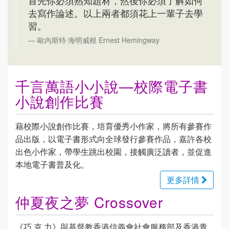
首先你必須熟知題材，然後你必須了解如何
去寫作論述。以上兩者都須花上一輩子去學
習。
歐內斯特·海明威根 Ernest Hemingway
千言萬語小小說—校際電子書
小說創作比賽
藉校際小說創作比賽，培育優秀小作家，將所有參賽作
品出版，以電子書形式向全球發行參賽作品，嘉許各校
出色小作家，帶學生跳出校園，接觸廣泛讀者，並促進
本地電子書普及化。
更多詳情
仲夏夜之夢 Crossover
《巧.克.力》與基督教香港信義會社會服務部及香港青