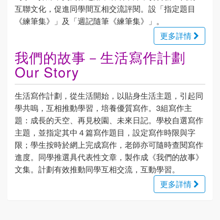
互聯文化，促進同學間互相交流評閱。設「指定題目
《練筆集》」及「週記隨筆《練筆集》」。
更多詳情
我們的故事－生活寫作計劃
Our Story
生活寫作計劃，從生活開始，以貼身生活主題，引起同
學共嗚，互相推動學習，培養優質寫作。3組寫作主
題：成長的天空、再見校園、未來日記。學校自選寫作
主題，並指定其中４篇寫作題目，設定寫作時限與字
限；學生按時於網上完成寫作，老師亦可隨時查閱寫作
進度。同學推選具代表性文章，製作成《我們的故事》
文集。計劃有效推動同學互相交流，互動學習。
更多詳情