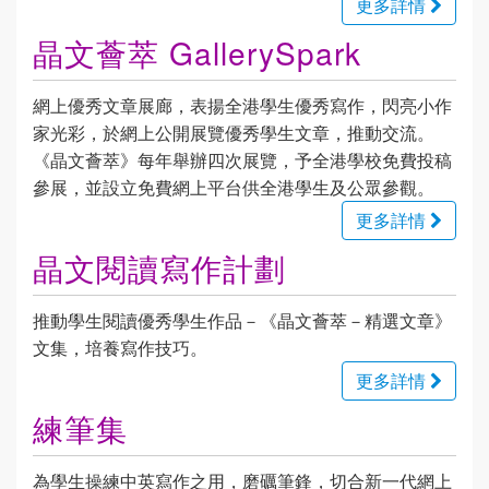
更多詳情
晶文薈萃 GallerySpark
網上優秀文章展廊，表揚全港學生優秀寫作，閃亮小作
家光彩，於網上公開展覽優秀學生文章，推動交流。
《晶文薈萃》每年舉辦四次展覽，予全港學校免費投稿
參展，並設立免費網上平台供全港學生及公眾參觀。
更多詳情
晶文閱讀寫作計劃
推動學生閱讀優秀學生作品－《晶文薈萃－精選文章》
文集，培養寫作技巧。
更多詳情
練筆集
為學生操練中英寫作之用，磨礪筆鋒，切合新一代網上