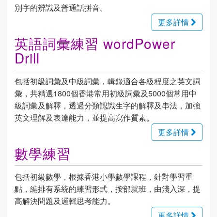
別字的辨識及普通話拼音。
更多詳情
英語詞彙練習 wordPower
Drill
包括初級詞彙及中級詞彙，輯錄適合各級程度之英文詞
彙，共精選1800個香港常用初級詞彙及5000個常用中
級詞彙及解釋，透過分類認識生字的解釋及串法，加強
英文理解及表達能力，並提高寫作質素。
更多詳情
數學練習
包括初級數學，根據香港小學數學課程，針對學習重
點，編排有系統的練習形式，按部就班，由淺入深，提
高解決問題及邏輯思考能力。
更多詳情