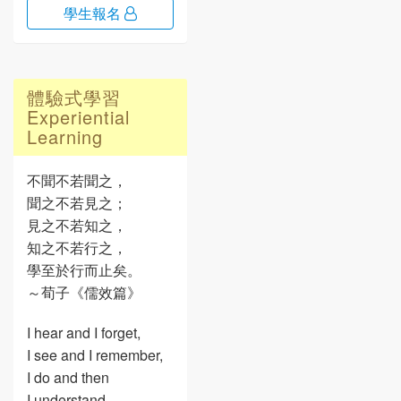
學生報名
體驗式學習
Experiential
Learning
不聞不若聞之，
聞之不若見之；
見之不若知之，
知之不若行之，
學至於行而止矣。
～荀子《儒效篇》
I hear and I forget,
I see and I remember,
I do and then
I understand.