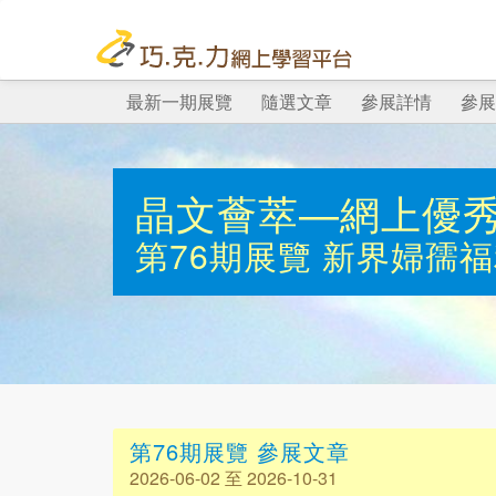
最新一期展覽
隨選文章
參展詳情
參展
晶文薈萃—網上優
第76期展覽
新界婦孺福
第76期展覽 參展文章
2026-06-02 至 2026-10-31