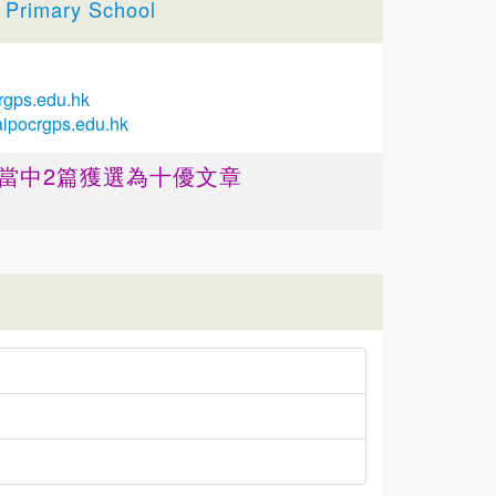
Primary School
rgps.edu.hk
aipocrgps.edu.hk
 ，當中2篇獲選為十優文章