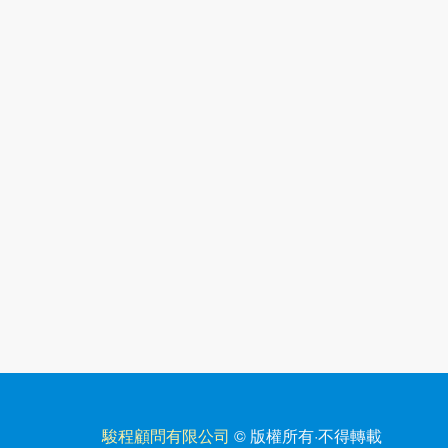
駿程顧問有限公司
© 版權所有
·
不得轉載