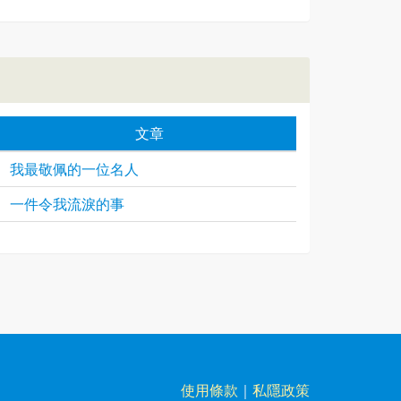
文章
我最敬佩的一位名人
一件令我流淚的事
使用條款
｜
私隱政策