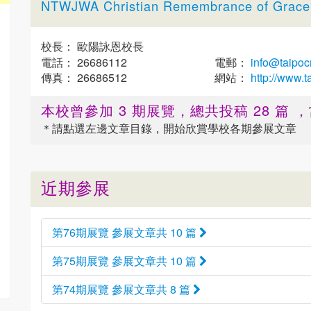
NTWJWA Christian Remembrance of Grace 
校長： 歐陽詠恩校長
電話： 26686112
電郵：
info@taipoc
傳真： 26686512
網站：
http://www.t
本校曾參加 3 期展覽，總共投稿 28 篇
＊請點選
左邊
文章目錄，開始欣賞學校各期參展文章
近期參展
第76期展覽 參展文章共 10 篇
第75期展覽 參展文章共 10 篇
第74期展覽 參展文章共 8 篇