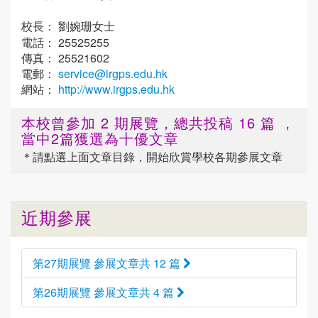
校長： 劉婉珊女士
電話： 25525255
傳真： 25521602
電郵：
service@irgps.edu.hk
網站：
http://www.irgps.edu.hk
本校曾參加 2 期展覽，總共投稿 16 篇 ，
當中2篇獲選為十優文章
＊請點選
上面
文章目錄，開始欣賞學校各期參展文章
近期參展
第27期展覽 參展文章共 12 篇
第26期展覽 參展文章共 4 篇