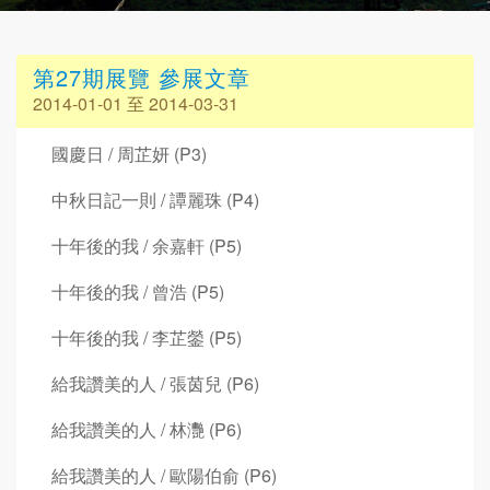
第27期展覽 參展文章
2014-01-01 至 2014-03-31
國慶日 / 周芷妍 (P3)
中秋日記一則 / 譚麗珠 (P4)
十年後的我 / 余嘉軒 (P5)
十年後的我 / 曾浩 (P5)
十年後的我 / 李芷鎣 (P5)
給我讚美的人 / 張茵兒 (P6)
給我讚美的人 / 林灧 (P6)
給我讚美的人 / 歐陽伯俞 (P6)