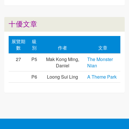
十優文章
展覽期
級
數
別
作者
文章
27
P5
Mak Kong Ming,
The Monster
Daniel
Nian
P6
Loong Sui Ling
A Theme Park