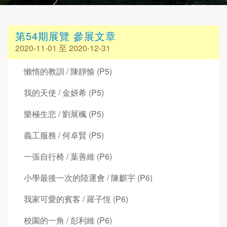
第54期展覽 參展文章
2020-11-01 至 2020-12-31
懶惰的教訓 / 陳靜愉 (P5)
我的天使 / 金妍希 (P5)
樂極生悲 / 劉展楓 (P5)
義工服務 / 何卓賢 (P5)
一張自行椅 / 葉善維 (P6)
小學最後一次的陸運會 / 陳麒宇 (P6)
我家可愛的賓客 / 羅子恆 (P6)
校園的一角 / 彭利維 (P6)