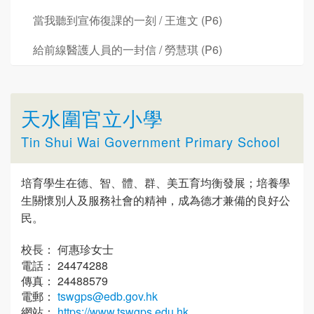
當我聽到宣佈復課的一刻 / 王進文 (P6)
給前線醫護人員的一封信 / 勞慧琪 (P6)
天水圍官立小學
Tin Shui Wai Government Primary School
培育學生在德、智、體、群、美五育均衡發展；培養學
生關懷別人及服務社會的精神，成為德才兼備的良好公
民。
校長： 何惠珍女士
電話： 24474288
傳真： 24488579
電郵：
tswgps@edb.gov.hk
網站：
https://www.tswgps.edu.hk