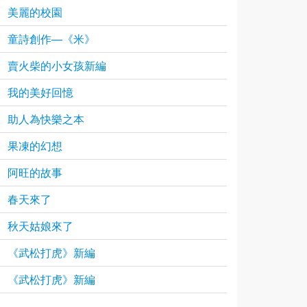
美麗的校園
童詩創作—《米》
賣火柴的小女孩新編
我的美好回憶
助人為快樂之本
果凍的幻想
阿旺的故事
春天來了
秋天姑娘來了
《武松打虎》新編
《武松打虎》新編