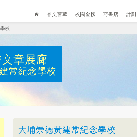
晶文薈萃
校園金榜
巧書店
計
學校
秀文章展廊
建常紀念學校
大埔崇德黃建常紀念學校