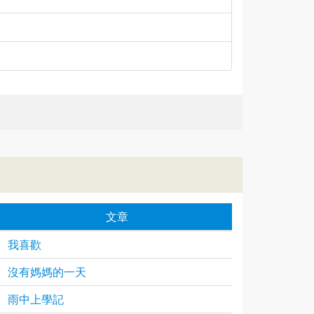
文章
我喜歡
沒有媽媽的一天
雨中上學記