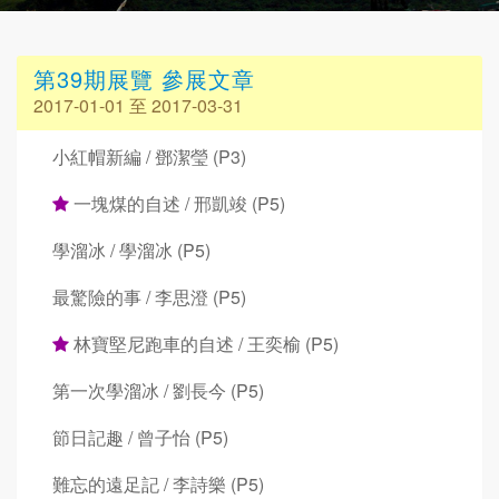
第39期展覽 參展文章
2017-01-01 至 2017-03-31
小紅帽新編 / 鄧潔瑩 (P3)
一塊煤的自述 / 邢凱竣 (P5)
學溜冰 / 學溜冰 (P5)
最驚險的事 / 李思澄 (P5)
林寶堅尼跑車的自述 / 王奕榆 (P5)
第一次學溜冰 / 劉長今 (P5)
節日記趣 / 曾子怡 (P5)
難忘的遠足記 / 李詩樂 (P5)