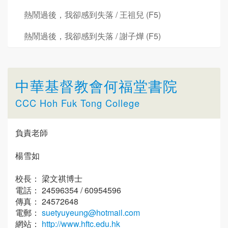
熱鬧過後，我卻感到失落 / 王祖兒 (F5)
熱鬧過後，我卻感到失落 / 謝子燁 (F5)
中華基督教會何福堂書院
CCC Hoh Fuk Tong College
負責老師
楊雪如
校長： 梁文祺博士
電話： 24596354 / 60954596
傳真： 24572648
電郵：
suetyuyeung@hotmail.com
網站：
http://www.hftc.edu.hk