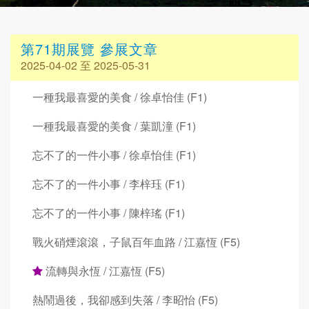
第71期展覽 參展文章
2025-04-02 至 2025-05-31
一種我最喜愛的美食 / 徐卓怡佳 (F1)
一種我最喜愛的美食 / 葉凱潼 (F1)
忘不了的一件小事 / 徐卓怡佳 (F1)
忘不了的一件小事 / 李梓珏 (F1)
忘不了的一件小事 / 陳梓瑤 (F1)
戰火硝煙滾滾，子鼠百年血路 / 江嘉恆 (F5)
流轉與永恆 / 江嘉恆 (F5)
熱鬧過後，我卻感到失落 / 李昭怡 (F5)