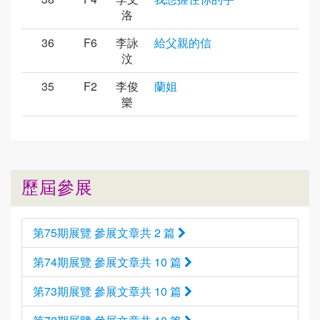
洛
36
F6
李詠
給父親的信
汶
35
F2
李俊
蘭姐
樂
歷屆參展
第75期展覽 參展文章共 2 篇
第74期展覽 參展文章共 10 篇
第73期展覽 參展文章共 10 篇