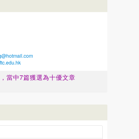
g@hotmail.com
ftc.edu.hk
篇 ，當中7篇獲選為十優文章