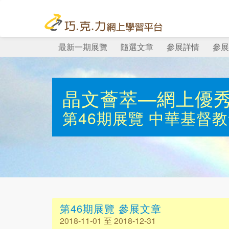
最新一期展覽
隨選文章
參展詳情
參展
晶文薈萃—網上優
第46期展覽
中華基督教
第46期展覽 參展文章
2018-11-01 至 2018-12-31