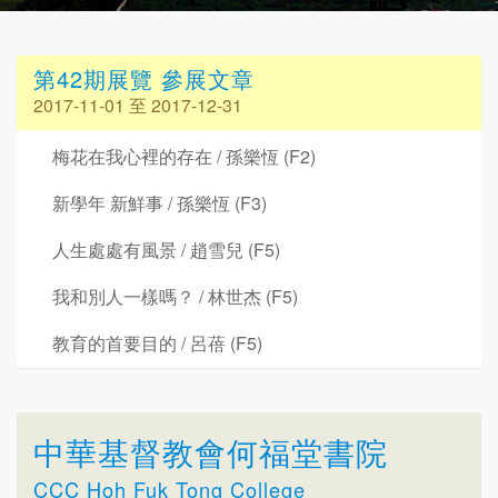
第42期展覽 參展文章
2017-11-01 至 2017-12-31
梅花在我心裡的存在 / 孫樂恆 (F2)
新學年 新鮮事 / 孫樂恆 (F3)
人生處處有風景 / 趙雪兒 (F5)
我和別人一樣嗎？ / 林世杰 (F5)
教育的首要目的 / 呂蓓 (F5)
中華基督教會何福堂書院
CCC Hoh Fuk Tong College